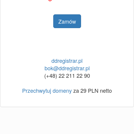
Zamów
ddregistrar.pl
bok@ddregistrar.pl
(+48) 22 211 22 90
Przechwytuj domeny
za 29 PLN netto