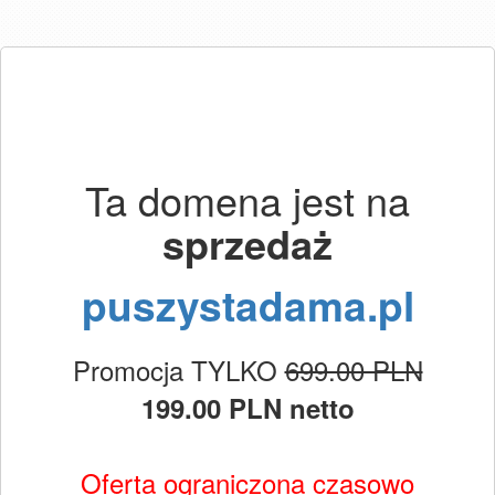
Ta domena jest na
sprzedaż
puszystadama.pl
Promocja TYLKO
699.00 PLN
199.00 PLN netto
Oferta ograniczona czasowo